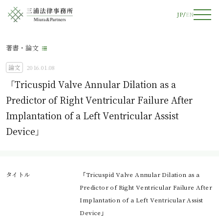
JP
EN
著書・論文
論文
2016.01.08
「Tricuspid Valve Annular Dilation as a
Predictor of Right Ventricular Failure After
Implantation of a Left Ventricular Assist
Device」
タイトル
「Tricuspid Valve Annular Dilation as a
Predictor of Right Ventricular Failure After
Implantation of a Left Ventricular Assist
Device」