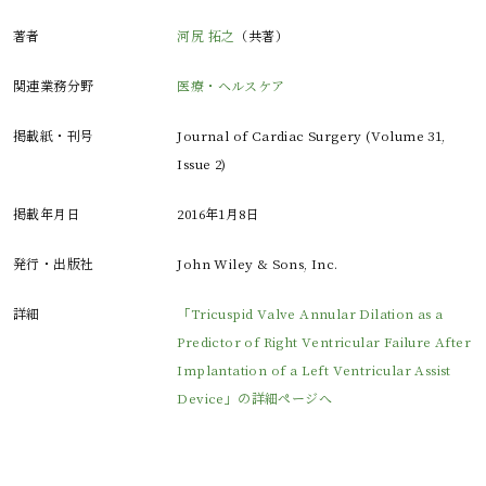
著者
河尻 拓之
（共著）
関連業務分野
医療・ヘルスケア
掲載紙・刊号
Journal of Cardiac Surgery (Volume 31,
Issue 2)
掲載年月日
2016年1月8日
発行・出版社
John Wiley & Sons, Inc.
詳細
「Tricuspid Valve Annular Dilation as a
Predictor of Right Ventricular Failure After
Implantation of a Left Ventricular Assist
Device」の詳細ページへ