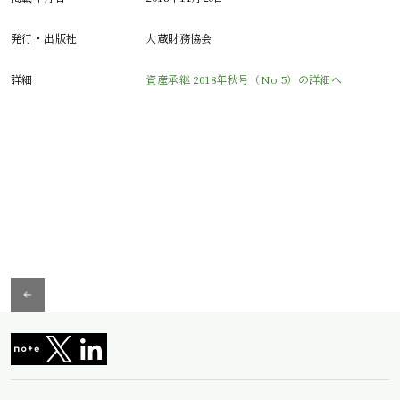
発行・出版社
大蔵財務協会
詳細
資産承継 2018年秋号（No.5）の詳細へ