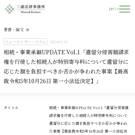
JP
EN
著書・論文
ニュースレター・コラム
2024.01.12
相続・事業承継UPDATE Vol.1「遺留分侵害額請求
権を行使した相続人が特別寄与料について遺留分に
応じた額を負担すべきか否かが争われた事案【最高
裁令和5年10月26日 第一小法廷決定】」
タイトル
相続・事業承継UPDATE Vol.1「遺留分侵害額
請求権を行使した相続人が特別寄与料について
遺留分に応じた額を負担すべきか否かが争われ
た事案【最高裁令和5年10月26日 第一小法廷決