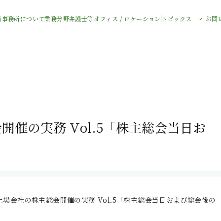
当事務所について
業務分野
弁護士等
オフィス / ロケーション
トピックス
お問
催の実務 Vol.5「株主総会当日お
場会社の株主総会開催の実務 Vol.5「株主総会当日および総会後の