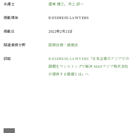
弁護士
渥美 雅之
、
井上 諒一
掲載媒体
BUSINESS LAWYERS
掲載日
2022年2月21日
関連業務分野
国際法務・通商法
詳細
BUSINESS LAWYERS「日本企業のアジアでの
課題をワンストップで解決 M&Pアジア株式会社
が提供する価値とは」へ