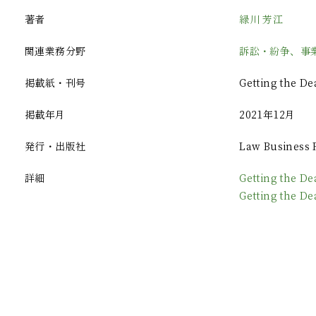
著者
緑川 芳江
関連業務分野
訴訟・紛争、事
掲載紙・刊号
Getting the De
掲載年月
2021年12月
発行・出版社
Law Business 
詳細
Getting the D
Getting the 