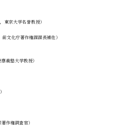
，東京大学名誉教授）

，前文化庁著作権課課長補佐）

應義塾大学教授）

）

著作権調査官）
