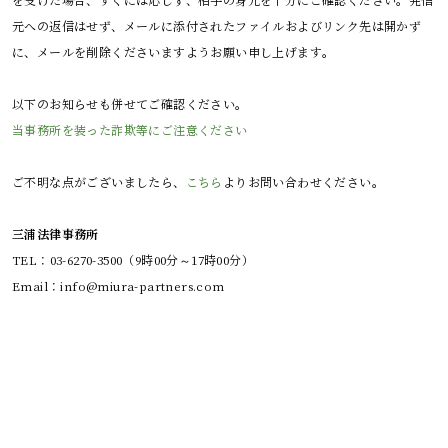
元への返信はせず、メールに添付されたファイルおよびリンク先は開かず
に、メールを削除くださいますようお願い申し上げます。
以下のお知らせも併せてご確認ください。
当事務所を装った詐欺等にご注意ください
ご不明な点がございましたら、
こちら
よりお問い合わせください。
三浦法律事務所
TEL：03-6270-3500（9時00分～17時00分）
Email：info@miura-partners.com