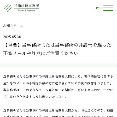
JP
EN
お知らせ
2025.05.30
【重要】当事務所または当事務所の弁護士を騙った
不審メールや詐欺にご注意ください
当事務所または当事務所の弁護士を名乗る人物により、著作権侵害に関する
通知等のメールが不特定多数の方に送信されている事例が確認されました。
当事務所は、このようなメール等とは一切関係がございませんので、十分に
ご注意いただきますようお願いいたします。
当事務所または当事務所の弁護士を名乗る人物から、お心当たりのない連絡
を受けた場合、すぐには応じず、相手の身元を十分にご確認ください。発信