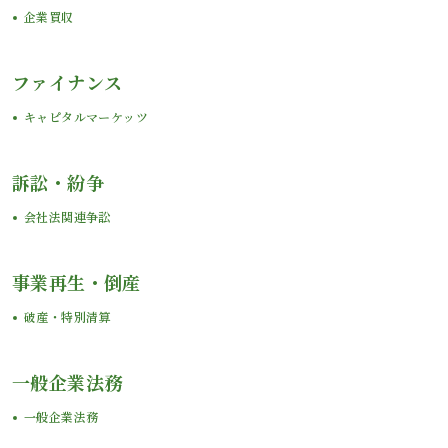
企業買収
ファイナンス
キャピタルマーケッツ
訴訟・紛争
会社法関連争訟
事業再生・倒産
破産・特別清算
一般企業法務
一般企業法務