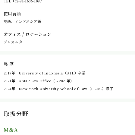
TEL +62-81-1606-1097
使用言語
英語、インドネシア語
オフィス / ロケーション
ジャカルタ
略 歴
2019年 University of Indonesia（S.H.）卒業
2021年 ASNP Law Office（～2023年）
2024年 New York University School of Law（LL.M.）修了
取扱分野
M&A