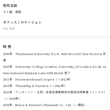
使用言語
タイ語、英語
オフィス / ロケーション
バンコク
略 歴
2009年 Thammasat University (LL.B. with Second Class Honors) 卒
業
2010年 University College London, University of London (LL.M. in
International Business Laws with Merit) 修了
2011年 PricewaterhouseCoopers（～2012年）
2012年 Thanathip & Partners（～2016年）
2016年 アンダーソン・毛利・友常法律事務所外国法共同事業（バンコク）
（～2024年）
2025年 Miura & Partners (Thailand) Co., Ltd.（～現在）