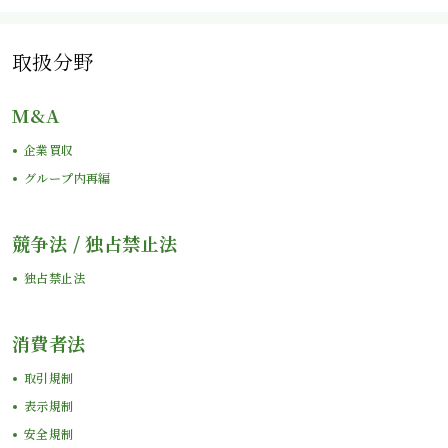
取扱分野
M&A
企業買収
グループ内再編
競争法 / 独占禁止法
独占禁止法
消費者法
取引規制
表示規制
安全規制