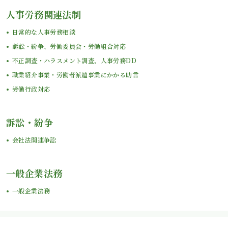
人事労務関連法制
日常的な人事労務相談
訴訟・紛争、労働委員会・労働組合対応
不正調査・ハラスメント調査、人事労務DD
職業紹介事業・労働者派遣事業にかかる助言
労働行政対応
訴訟・紛争
会社法関連争訟
一般企業法務
一般企業法務