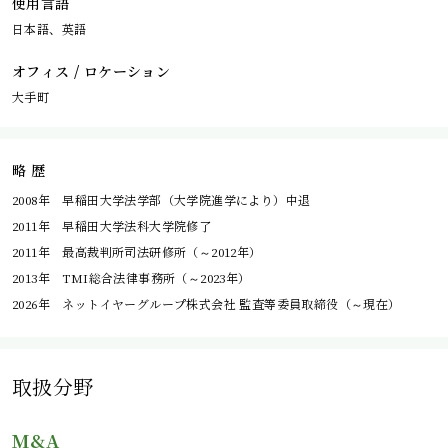
使用言語
日本語、英語
オフィス / ロケーション
大手町
略 歴
2008年 早稲田大学法学部（大学院進学により）中退
2011年 早稲田大学法科大学院修了
2011年 最高裁判所司法研修所（～2012年）
2013年 TMI総合法律事務所（～2023年）
2026年 ネットイヤーグループ株式会社 監査等委員取締役（～現在）
取扱分野
M&A