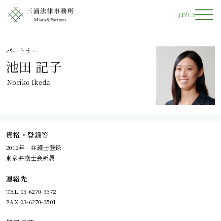
JP
EN
パートナー
池田 記子
Noriko Ikeda
資格・登録等
2012年 弁護士登録
東京弁護士会所属
連絡先
TEL 03-6270-3572
FAX 03-6270-3501