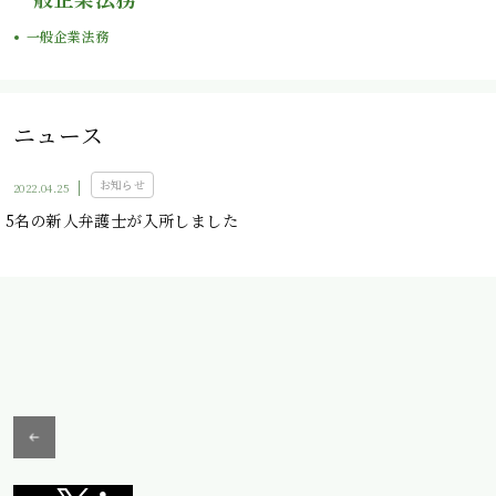
一般企業法務
ニュース
お知らせ
2022.04.25
5名の新人弁護士が入所しました