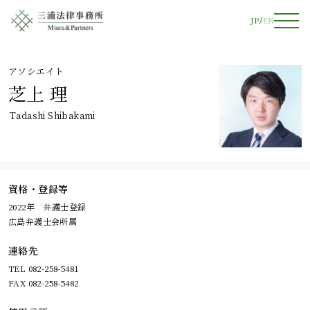
JP
EN
アソシエイト
芝上 理
Tadashi Shibakami
資格・登録等
2022年 弁護士登録
広島弁護士会所属
連絡先
TEL 082-258-5481
FAX 082-258-5482