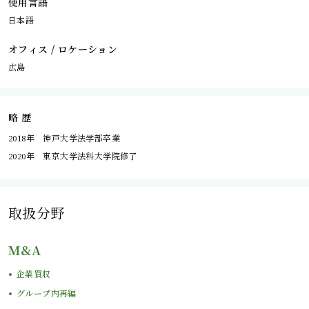
使用言語
日本語
オフィス / ロケーション
広島
略 歴
2018年 神戸大学法学部卒業
2020年 東京大学法科大学院修了
取扱分野
M&A
企業買収
グループ内再編